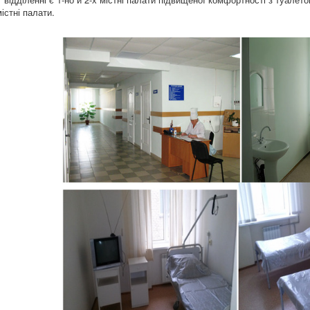
містні палати.