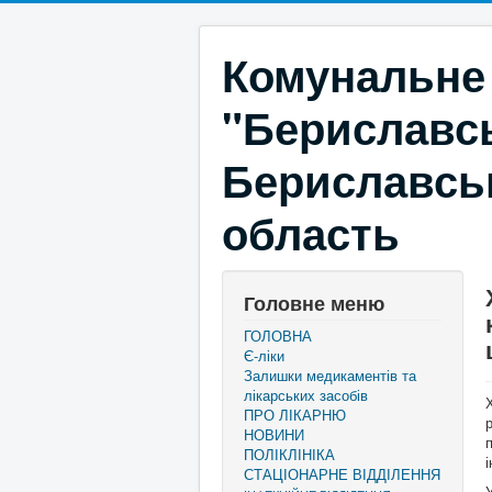
Комунальне
"Бериславсь
Бериславськ
область
Головне меню
ГОЛОВНА
Є-ліки
Залишки медикаментів та
лікарських засобів
ПРО ЛІКАРНЮ
НОВИНИ
ПОЛІКЛІНІКА
і
СТАЦІОНАРНЕ ВІДДІЛЕННЯ