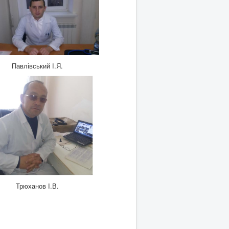
Павлівський І.Я.
Трюханов І.В.