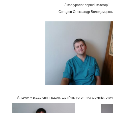
Лікар уролог першої категорії
Солодов
Олександр Володимиров
А також у відділенні працює ще п’ять ургентних хірургів, отол