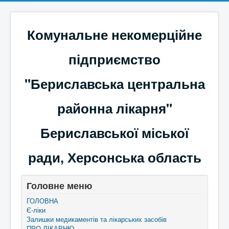
Комунальне некомерційне
підприємство
"Бериславська центральна
районна лікарня"
Бериславської міської
ради, Херсонська область
Головне меню
ГОЛОВНА
Є-ліки
Залишки медикаментів та лікарських засобів
ПРО ЛІКАРНЮ