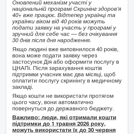
Оновлений механізм участі у
національній програмі Скринінг здоров’я
40+ вже працює. Відтепер українці та
українки віком від 40 років можуть
подати заявку на участь у програмі у
зручний для себе час — без очікування
30 днів після дня народження.
Якщо людині вже виповнилося 40 років,
вона може подати заявку через
застосунок Дія або оформити послугу в
ЦНАПі. Після зарахування коштів
підтримки учасник має два місяці, щоб
оплатити послугу скринінгу в медичному
закладі.
Якщо кошти не використати протягом
цього часу, вони автоматично
повернуться до державного бюджету.
Важливо: люди, які отримали кошти
підтримки до 1 травня 2026 року,
можуть використати їх до 30 червня