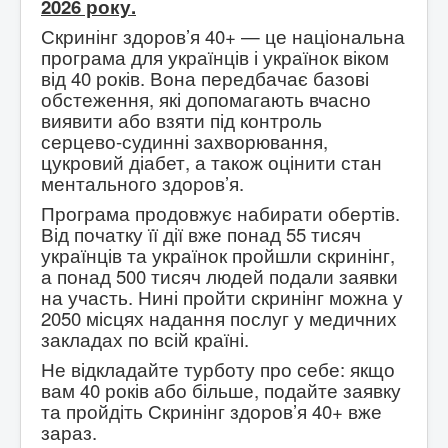
2026 року.
Скринінг здоров’я 40+ — це національна
програма для українців і українок віком
від 40 років. Вона передбачає базові
обстеження, які допомагають вчасно
виявити або взяти під контроль
серцево-судинні захворювання,
цукровий діабет, а також оцінити стан
ментального здоров’я.
Програма продовжує набирати обертів.
Від початку її дії вже понад 55 тисяч
українців та українок пройшли скринінг,
а понад 500 тисяч людей подали заявки
на участь. Нині пройти скринінг можна у
2050 місцях надання послуг у медичних
закладах по всій країні.
Не відкладайте турботу про себе: якщо
вам 40 років або більше, подайте заявку
та пройдіть Скринінг здоров’я 40+ вже
зараз.