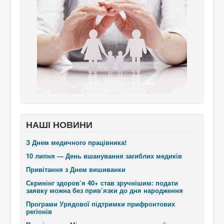
НАШІ НОВИНИ
З Днем медичного працівника!
10 липня — День вшанування загиблих медиків
Привітання з Днем вишиванки
Скринінг здоров’я 40+ став зручнішим: подати
заявку можна без прив’язки до дня народження
Програми Урядової підтримки прифронтових
регіонів