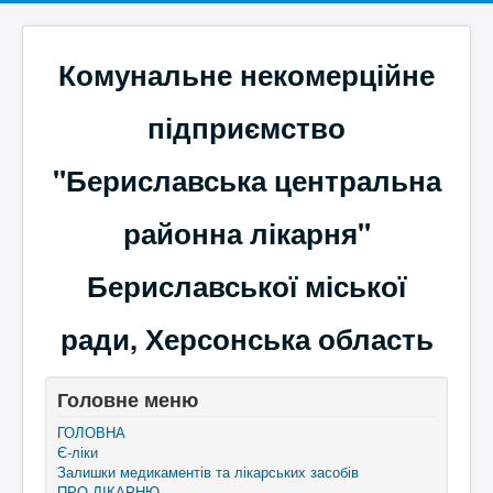
Комунальне некомерційне
підприємство
"Бериславська центральна
районна лікарня"
Бериславської міської
ради, Херсонська область
Головне меню
ГОЛОВНА
Є-ліки
Залишки медикаментів та лікарських засобів
ПРО ЛІКАРНЮ