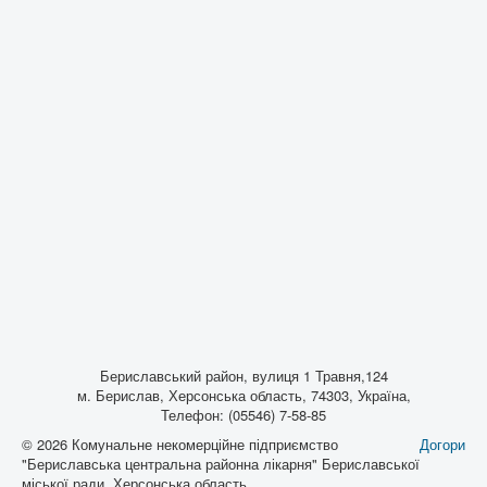
Бериславський район, вулиця 1 Травня,124
м. Берислав, Херсонська область, 74303, Україна,
Телефон: (05546) 7-58-85
© 2026 Комунальне некомерційне підприємство
Догори
"Бериславська центральна районна лікарня" Бериславської
міської ради, Херсонська область