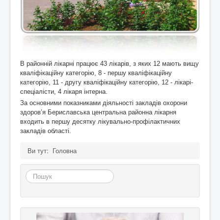
В районній лікарні працює 43 лікарів, з яких 12 мають вищу
кваліфікаційну категорію, 8 - першу кваліфікаційну
категорію, 11 - другу кваліфікаційну категорію, 12 - лікарі-
спеціалісти, 4 лікаря інтерна.
За основними показниками діяльності закладів охорони
здоров’я Бериславська центральна районна лікарня
входить в першу десятку лікувально-профілактичних
закладів області.
Ви тут:
Головна
Пошук