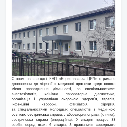
Станом на сьогодні КНП «Бериславська ЦРЛ» отримано
доповнення до ліцензії з медичної практики щодо нового
місця провадження діяльності, за спеціальностями:
анестезіологія, клінічна лабораторна діагностика,
організація і управління охороною здоров’я, терапія,
інфекційні хвороби, фтизіатрія, хірургія,
за спеціальностями молодших спеціалістів з медичною
освітою: сестринська справа, лабораторна справа (клініка),
сестринська справа (операційна). У лікарні працює 33
особи, серед яких: 6 лікарів, 8 працівників середнього