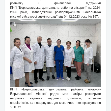
розвитку і фінансової підтримки
КНП “Бериславська центральна районна лікарня” на 2024-
2026 роки, затвердженої розпорядженням начальника
міської військової адміністрації від 04.12.2023 року № 397.
КНП «Бериславська центральна районна лікарня»
Бериславської міської ради» має наміри розширити
напрямки надання медичної допомоги, залучити
спеціалістів, та повернутись до можливості контрактування
з НСЗУ.