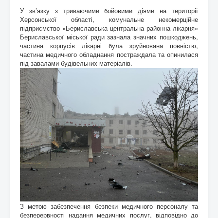
У зв’язку з триваючими бойовими діями на території
Херсонської області, комунальне некомерційне
підприємство «Бериславська центральна районна лікарня»
Бериславської міської ради зазнала значних пошкоджень,
частина корпусів лікарні була зруйнована повністю,
частина медичного обладнання постраждала та опинилася
під завалами будівельних матеріалів.
З метою забезпечення безпеки медичного персоналу та
безперервності надання медичних послуг, відповідно до