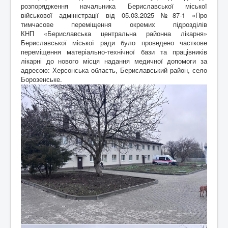
розпорядження начальника Бериславської міської
військової адміністрації від 05.03.2025 №87-1 «Про
тимчасове переміщення окремих підрозділів
КНП «Бериславська центральна районна лікарня»
Бериславської міської ради було проведено часткове
переміщення матеріально-технічної бази та працівників
лікарні до нового місця надання медичної допомоги за
адресою: Херсонська область, Бериславський район, село
Борозенське.