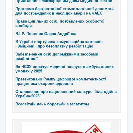
Привітання з Міжнародним днем медичної сестри
Програма безкоштовної стоматологічної допомоги
для постраждалих в наслідок аварії на ЧАЕС
Права цивільних осіб, позбавлених особистої
свободи
R.I.P. Починок Олена Андріївна
В Україні стартувала комунікаційна кампанія
«Зміцнені» про безоплатну реабілітацію
Забезпечення осіб допоміжними засобами
реабілітації
Як НСЗУ оплачує медичні послуги в амбулаторних
умовах у 2025
Презентовано Рамку цифрової компетентності
працівника охорони здоров’я
Оголошення про національний конкурс "Благодійна
Україна-2023"
Всесвітній день боротьби з гепатитом