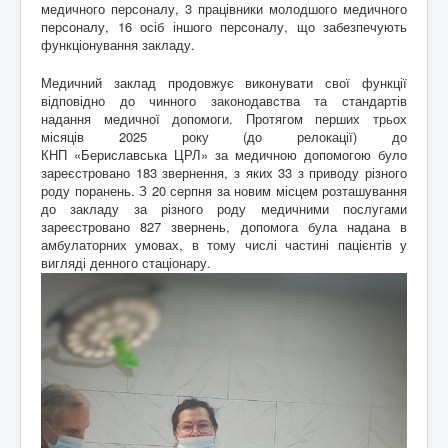
медичного персоналу, 3 працівники молодшого медичного
персоналу, 16 осіб іншого персоналу, що забезпечують
функціонування закладу.
Медичний заклад продовжує виконувати свої функції
відповідно до чинного законодавства та стандартів
надання медичної допомоги. Протягом перших трьох
місяців 2025 року (до релокації) до
КНП «Бериславська ЦРЛ» за медичною допомогою було
зареєстровано 183 звернення, з яких 33 з приводу різного
роду поранень. З 20 серпня за новим місцем розташування
до закладу за різного роду медичними послугами
зареєстровано 827 звернень, допомога була надана в
амбулаторних умовах, в тому числі частині пацієнтів у
вигляді денного стаціонару.