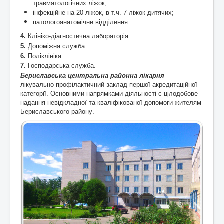
травматологічних ліжок;
інфекційне на 20 ліжок, в т.ч. 7 ліжок дитячих;
патологоанатомічне відділення.
4.
Клініко-діагностична лабораторія.
5.
Допоміжна служба.
6.
Поліклініка.
7.
Господарська служба.
Бериславська центральна районна лікарня
-
лікувально-профілактичний заклад першої акредитаційної
категорії. Основними напрямками діяльності є цілодобове
надання невідкладної та кваліфікованої допомоги жителям
Бериславського району.